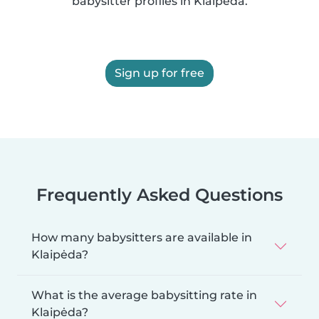
babysitter profiles in Klaipėda.
Sign up for free
Frequently Asked Questions
How many babysitters are available in
Klaipėda?
What is the average babysitting rate in
Klaipėda?