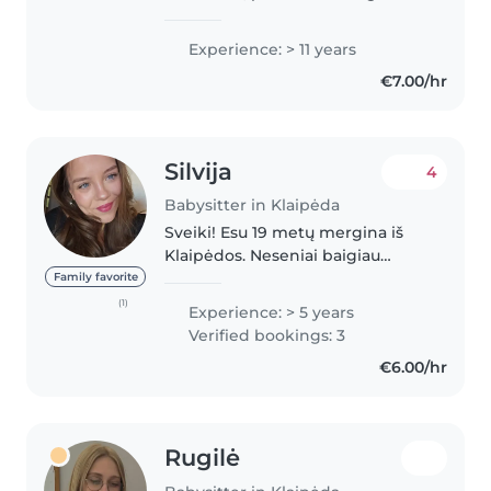
ligos metu 🧸 Turiu pedagoginį
išsilavinimą.
Experience: > 11 years
€7.00/hr
Silvija
4
Babysitter in Klaipėda
Sveiki! Esu 19 metų mergina iš
Klaipėdos. Neseniai baigiau
Klaipėdos Aukuro gimnaziją. Esu
Family favorite
atsakinga, draugiška, kantri ir
(1)
Experience: > 5 years
labai myliu vaikus. Lengvai randu
Verified bookings: 3
bendrą kalbą su įvairaus..
€6.00/hr
Rugilė