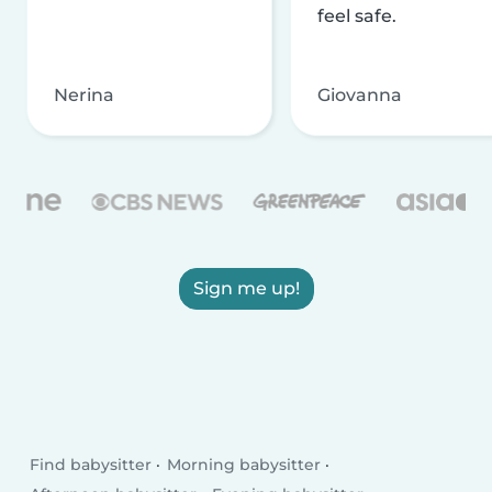
feel safe.
Nerina
Giovanna
Sign me up!
Find babysitter
Morning babysitter