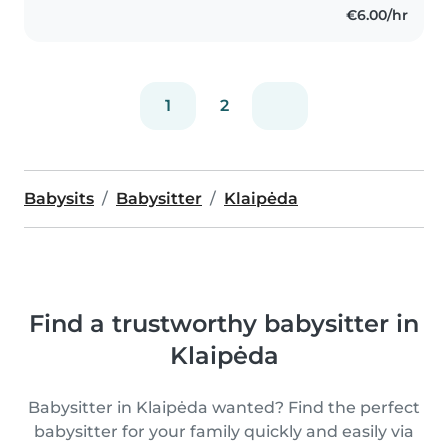
€6.00/hr
1
2
Babysits
Babysitter
Klaipėda
Find a trustworthy babysitter in
Klaipėda
Babysitter in Klaipėda wanted? Find the perfect
babysitter for your family quickly and easily via