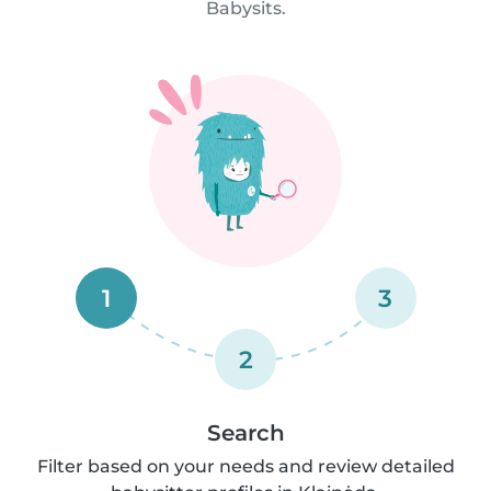
Babysits.
1
3
2
Search
Filter based on your needs and review detailed