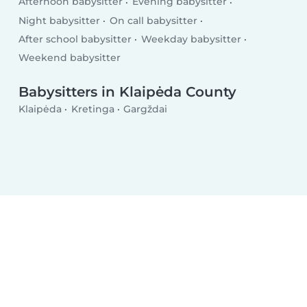
Afternoon babysitter
Evening babysitter
Night babysitter
On call babysitter
After school babysitter
Weekday babysitter
Weekend babysitter
Babysitters in Klaipėda County
Klaipėda
Kretinga
Gargždai