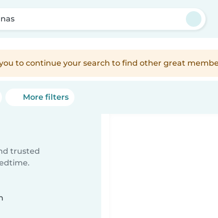
nas
e you to continue your search to find other great membe
More filters
ind trusted
bedtime.
n