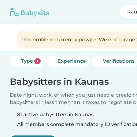
Kau
This profile is currently private. We encourag
Type
Experience
Verifications
1
Babysitters in Kaunas
Date night, work, or when you just need a break: f
babysitters in less time than it takes to negotiate 
81 active babysitters in Kaunas
All members complete mandatory ID verificatio