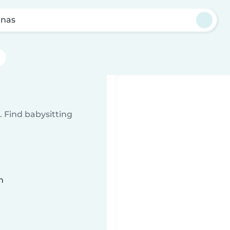
nas
 Find babysitting
n